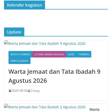
Kelender kegiatan
Update
BERITA TERBARU
LITURGI IBADAH MINGGU
SLIDE
TERBARU
WARTA JEMAAT
Warta Jemaat dan Tata Ibadah 9
Agustus 2026
2026-08-08
Creaty
Warta