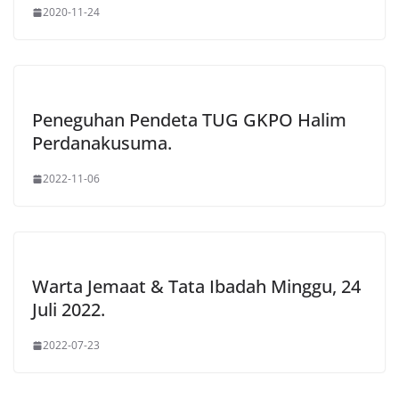
2020-11-24
Peneguhan Pendeta TUG GKPO Halim
Perdanakusuma.
2022-11-06
Warta Jemaat & Tata Ibadah Minggu, 24
Juli 2022.
2022-07-23