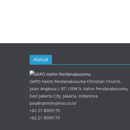
Alamat
GKPO Halim Perdanakusuma Christian Church,
Jalan Angkasa I, RT.1/RW.9, Halim Perdanakusuma,
East Jakarta City, Jakarta, Indonesia
poukhalim@yahoo.co.id
+62 21 8009179
+62 21 8009179