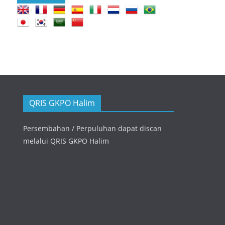
QRIS GKPO Halim
Persembahan / Perpuluhan dapat discan
melalui QRIS GKPO Halim