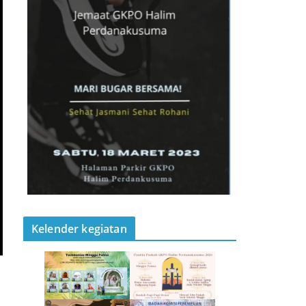
Kelender kegiatan