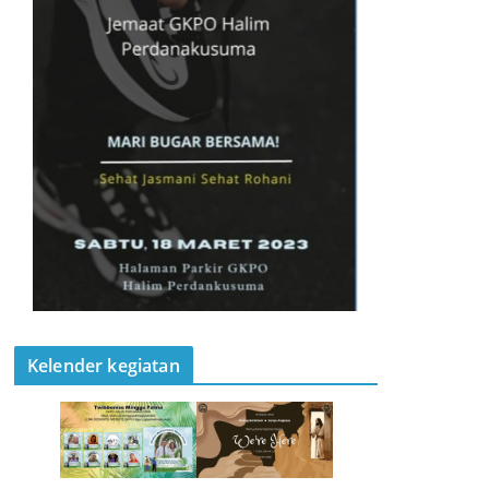
Kelender kegiatan