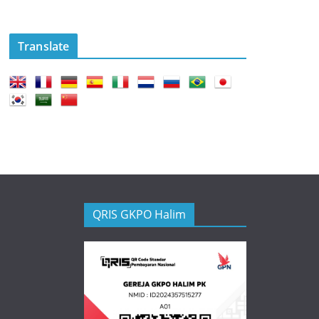
Translate
QRIS GKPO Halim