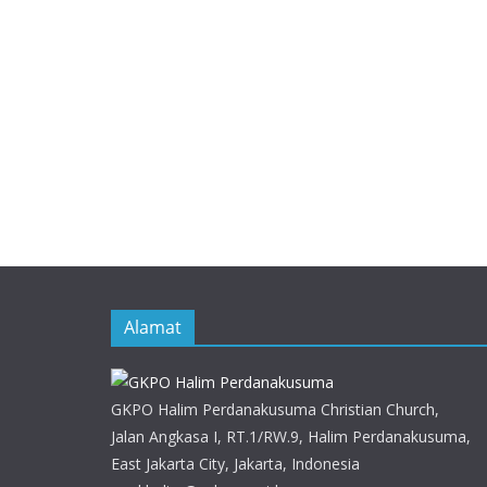
Alamat
GKPO Halim Perdanakusuma Christian Church,
Jalan Angkasa I, RT.1/RW.9, Halim Perdanakusuma,
East Jakarta City, Jakarta, Indonesia