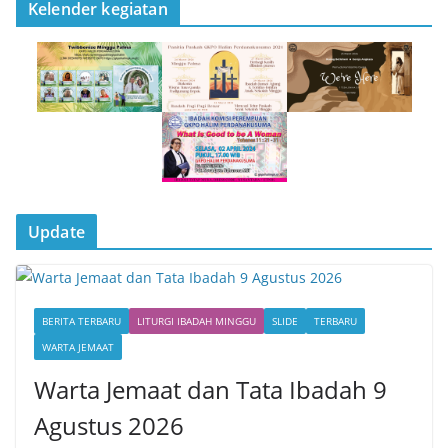
Kelender kegiatan
Update
BERITA TERBARU
LITURGI IBADAH MINGGU
SLIDE
TERBARU
WARTA JEMAAT
Warta Jemaat dan Tata Ibadah 9
Agustus 2026