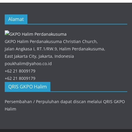
Alamat
GKPO Halim Perdanakusuma Christian Church,
Jalan Angkasa I, RT.1/RW.9, Halim Perdanakusuma,
East Jakarta City, Jakarta, Indonesia
poukhalim@yahoo.co.id
+62 21 8009179
+62 21 8009179
QRIS GKPO Halim
Persembahan / Perpuluhan dapat discan melalui QRIS GKPO
Halim