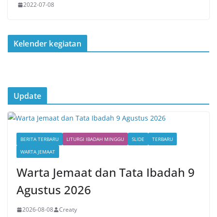
2022-07-08
Kelender kegiatan
Update
BERITA TERBARU
LITURGI IBADAH MINGGU
SLIDE
TERBARU
WARTA JEMAAT
Warta Jemaat dan Tata Ibadah 9
Agustus 2026
2026-08-08
Creaty