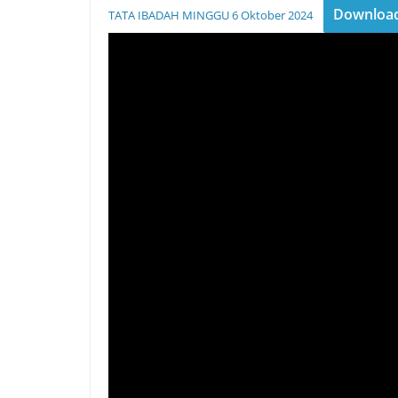
Downloa
TATA IBADAH MINGGU 6 Oktober 2024