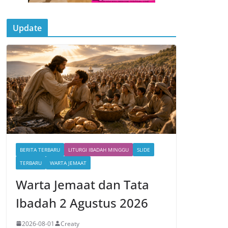
Update
BERITA TERBARU
LITURGI IBADAH MINGGU
SLIDE
TERBARU
WARTA JEMAAT
Warta Jemaat dan Tata
Ibadah 2 Agustus 2026
2026-08-01
Creaty