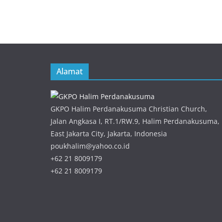
Alamat
GKPO Halim Perdanakusuma Christian Church,
Jalan Angkasa I, RT.1/RW.9, Halim Perdanakusuma,
East Jakarta City, Jakarta, Indonesia
poukhalim@yahoo.co.id
+62 21 8009179
+62 21 8009179