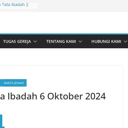
 Tata Ibadah 2
 Tata Ibadah 26
 Tata Ibadah 19
 Tata Ibadah 5
TUGAS GEREJA
TENTANG KAMI
HUBUNGI KAMI
 Tata Ibadah 28
WARTA JEMAAT
a Ibadah 6 Oktober 2024