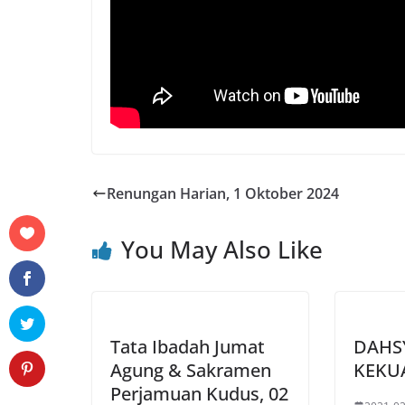
Renungan Harian, 1 Oktober 2024
You May Also Like
Tata Ibadah Jumat
DAHS
Agung & Sakramen
KEKU
Perjamuan Kudus, 02