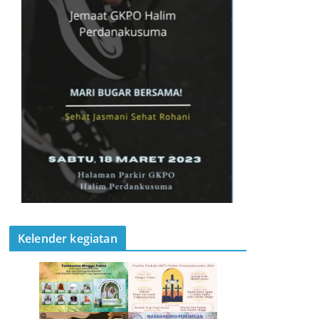
Kelender kegiatan