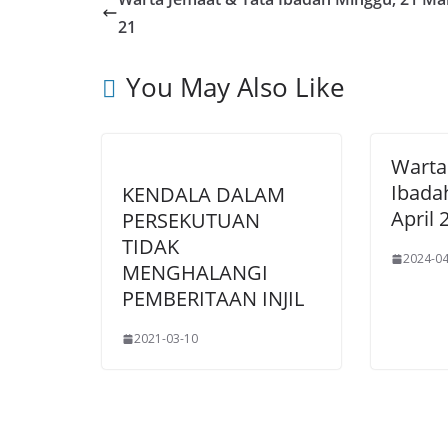
21
You May Also Like
Warta
Ibada
KENDALA DALAM
April 
PERSEKUTUAN
TIDAK
2024-04
MENGHALANGI
PEMBERITAAN INJIL
2021-03-10