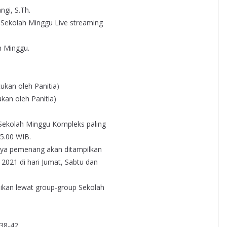
ngi, S.Th.
 Sekolah Minggu Live streaming
h Minggu.
tukan oleh Panitia)
ukan oleh Panitia)
Sekolah Minggu Kompleks paling
5.00 WIB.
rya pemenang akan ditampilkan
021 di hari Jumat, Sabtu dan
ikan lewat group-group Sekolah
38-42,