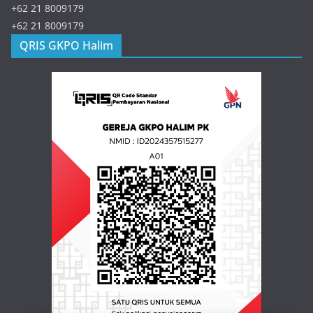
+62 21 8009179
+62 21 8009179
QRIS GKPO Halim