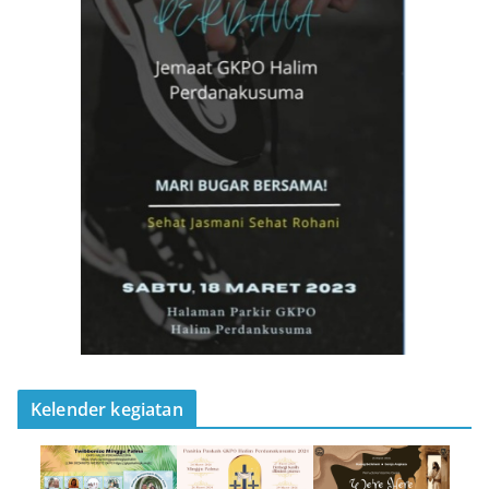
Kelender kegiatan