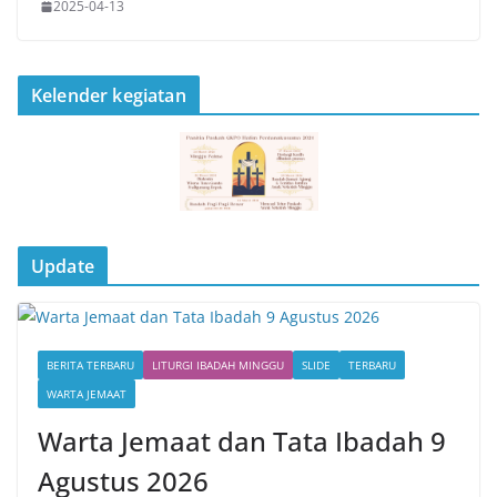
2025-04-13
Kelender kegiatan
Update
BERITA TERBARU
LITURGI IBADAH MINGGU
SLIDE
TERBARU
WARTA JEMAAT
Warta Jemaat dan Tata Ibadah 9
Agustus 2026