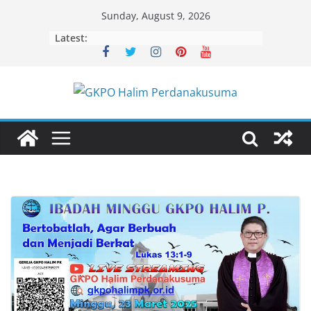
Skip
Sunday, August 9, 2026
to
Latest:
content