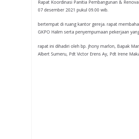
Rapat Koordinasi Panitia Pembangunan & Renovas
07 desember 2021 pukul 09.00 wib.
bertempat di ruang kantor gereja. rapat membah
GKPO Halim serta penyempurnaan pekerjaan yang
rapat ini dihadiri oleh bp. jhony marlon, Bapak Ma
Albert Sumeru, Pdt Victor Erens Ay, Pdt Irene Maka