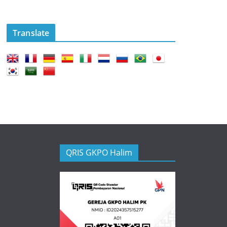
Translate
QRIS GKPO Halim