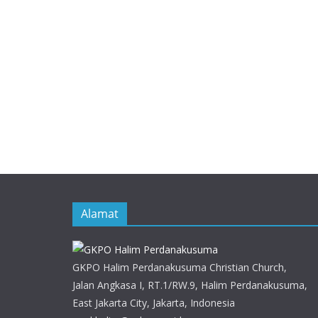
Alamat
GKPO Halim Perdanakusuma Christian Church,
Jalan Angkasa I, RT.1/RW.9, Halim Perdanakusuma,
East Jakarta City, Jakarta, Indonesia