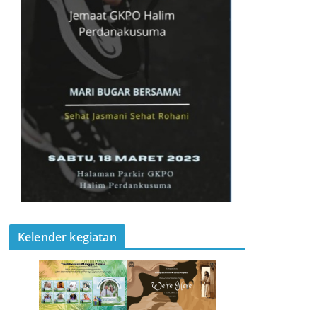
Kelender kegiatan