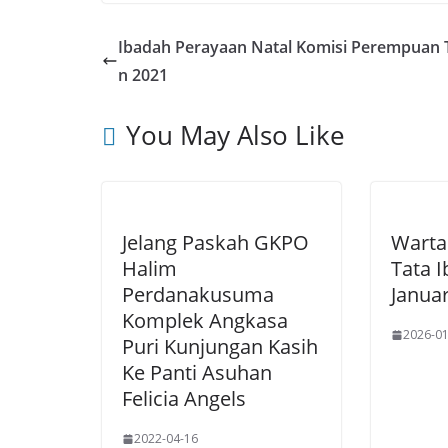
Ibadah Perayaan Natal Komisi Perempuan
n 2021
You May Also Like
Jelang Paskah GKPO
Warta
Halim
Tata 
Perdanakusuma
Januar
Komplek Angkasa
2026-01
Puri Kunjungan Kasih
Ke Panti Asuhan
Felicia Angels
2022-04-16