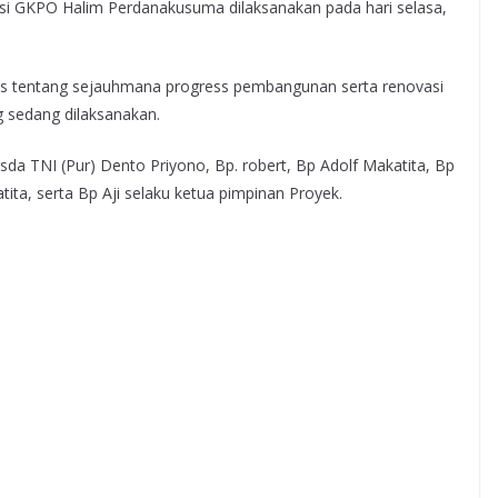
i GKPO Halim Perdanakusuma dilaksanakan pada hari selasa,
as tentang sejauhmana progress pembangunan serta renovasi
 sedang dilaksanakan.
rsda TNI (Pur) Dento Priyono, Bp. robert, Bp Adolf Makatita, Bp
tita, serta Bp Aji selaku ketua pimpinan Proyek.