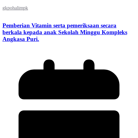
gkpohalimpk
Pemberian Vitamin serta pemeriksaan secara
berkala kepada anak Sekolah Minggu Kompleks
Angkasa Puri.