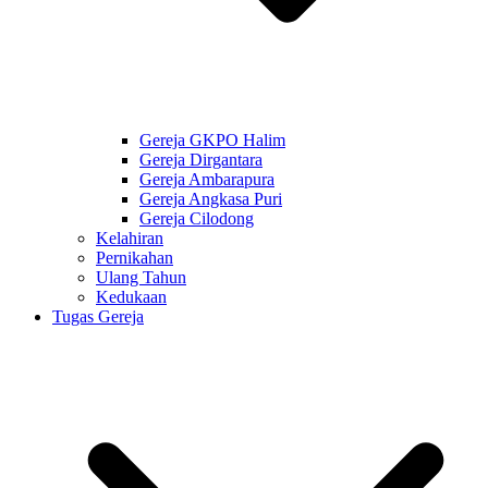
Gereja GKPO Halim
Gereja Dirgantara
Gereja Ambarapura
Gereja Angkasa Puri
Gereja Cilodong
Kelahiran
Pernikahan
Ulang Tahun
Kedukaan
Tugas Gereja