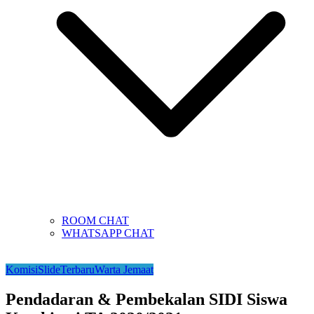
ROOM CHAT
WHATSAPP CHAT
Komisi
Slide
Terbaru
Warta Jemaat
Pendadaran & Pembekalan SIDI Siswa