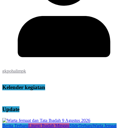
gkpohalimpk
Kelender kegiatan
Update
Berita Terbaru
Liturgi Ibadah Minggu
Slide
Terbaru
Warta Jemaat