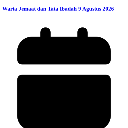
Warta Jemaat dan Tata Ibadah 9 Agustus 2026