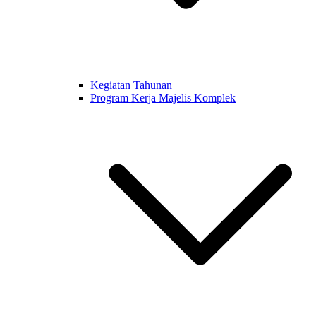
Kegiatan Tahunan
Program Kerja Majelis Komplek