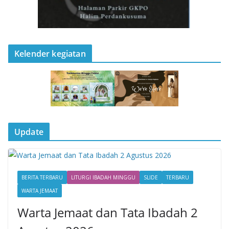
Kelender kegiatan
Update
BERITA TERBARU
LITURGI IBADAH MINGGU
SLIDE
TERBARU
WARTA JEMAAT
Warta Jemaat dan Tata Ibadah 2