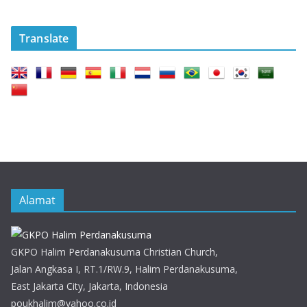
Translate
Alamat
GKPO Halim Perdanakusuma Christian Church,
Jalan Angkasa I, RT.1/RW.9, Halim Perdanakusuma,
East Jakarta City, Jakarta, Indonesia
poukhalim@yahoo.co.id