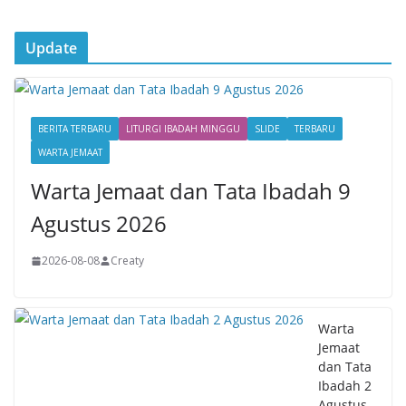
Update
BERITA TERBARU
LITURGI IBADAH MINGGU
SLIDE
TERBARU
WARTA JEMAAT
Warta Jemaat dan Tata Ibadah 9
Agustus 2026
2026-08-08
Creaty
Warta
Jemaat
dan Tata
Ibadah 2
Agustus