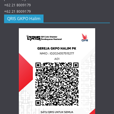
+62 21 8009179
+62 21 8009179
QRIS GKPO Halim