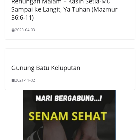
Renungan Malam – Kasih Setia-Mu
Sampai ke Langit, Ya Tuhan (Mazmur
36:6-11)
2023-04-03
Gunung Batu Keluputan
2021-11-02