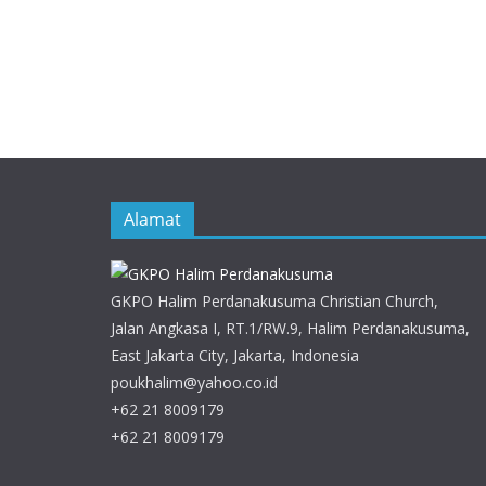
Alamat
GKPO Halim Perdanakusuma Christian Church,
Jalan Angkasa I, RT.1/RW.9, Halim Perdanakusuma,
East Jakarta City, Jakarta, Indonesia
poukhalim@yahoo.co.id
+62 21 8009179
+62 21 8009179