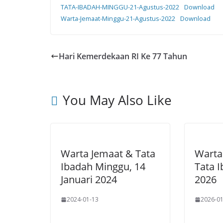
TATA-IBADAH-MINGGU-21-Agustus-2022
Download
Warta-Jemaat-Minggu-21-Agustus-2022
Download
Hari Kemerdekaan RI Ke 77 Tahun
You May Also Like
Warta Jemaat & Tata
Warta
Ibadah Minggu, 14
Tata I
Januari 2024
2026
2024-01-13
2026-01