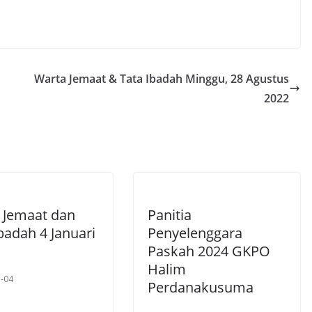
Warta Jemaat & Tata Ibadah Minggu, 28 Agustus
2022
 Jemaat dan
Panitia
badah 4 Januari
Penyelenggara
Paskah 2024 GKPO
Halim
-04
Perdanakusuma