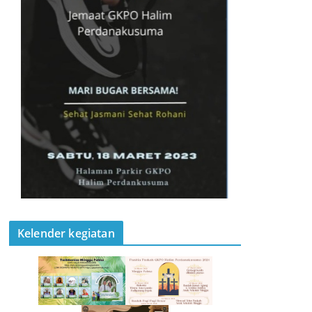
Kelender kegiatan