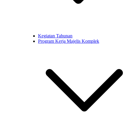
Kegiatan Tahunan
Program Kerja Majelis Komplek