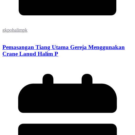
gkpohalimpk
Pemasangan Tiang Utama Gereja Menggunakan
Crane Lanud Halim P