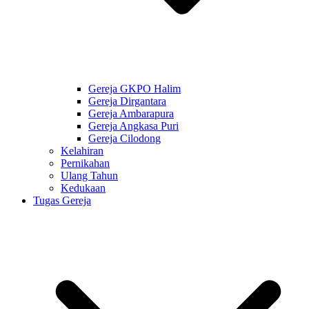
Gereja GKPO Halim
Gereja Dirgantara
Gereja Ambarapura
Gereja Angkasa Puri
Gereja Cilodong
Kelahiran
Pernikahan
Ulang Tahun
Kedukaan
Tugas Gereja