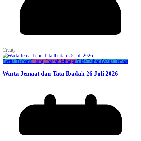
Creaty
Berita Terbaru
Liturgi Ibadah Minggu
Slide
Terbaru
Warta Jemaat
Warta Jemaat dan Tata Ibadah 26 Juli 2026