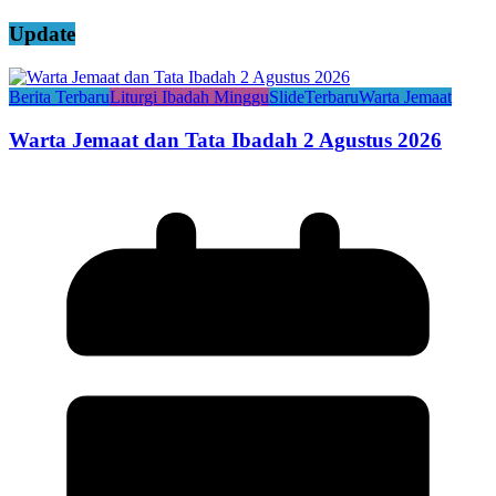
Update
Berita Terbaru
Liturgi Ibadah Minggu
Slide
Terbaru
Warta Jemaat
Warta Jemaat dan Tata Ibadah 2 Agustus 2026