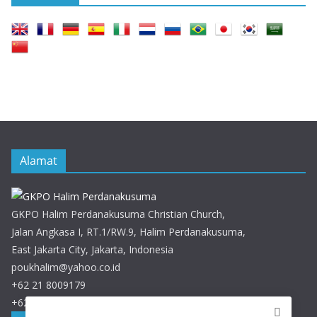
Alamat
GKPO Halim Perdanakusuma Christian Church,
Jalan Angkasa I, RT.1/RW.9, Halim Perdanakusuma,
East Jakarta City, Jakarta, Indonesia
poukhalim@yahoo.co.id
+62 21 8009179
+62 21 8009179