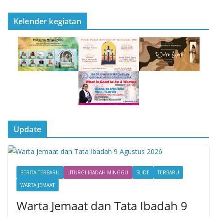
Kelender kegiatan
Update
BERITA TERBARU
LITURGI IBADAH MINGGU
SLIDE
TERBARU
WARTA JEMAAT
Warta Jemaat dan Tata Ibadah 9