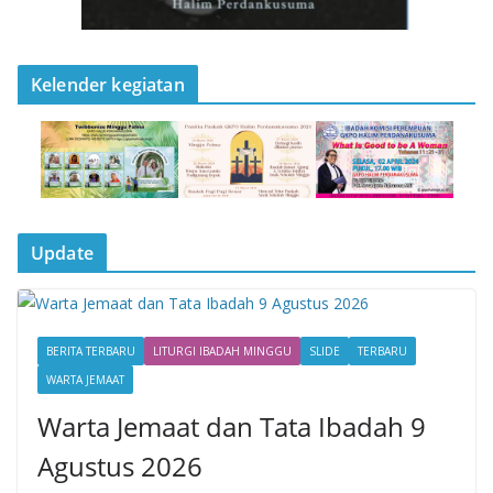
Kelender kegiatan
Update
BERITA TERBARU
LITURGI IBADAH MINGGU
SLIDE
TERBARU
WARTA JEMAAT
Warta Jemaat dan Tata Ibadah 9
Agustus 2026