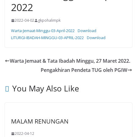
2022
2022-04-02
gkpohalimpk
Warta-Jemaat-Minggu-03-April-2022
Download
LITURGI-IBADAH-MINGGU-03-APRIL-2022
Download
Warta Jemaat & Tata Ibadah Minggu, 27 Maret 2022.
Pengakhiran Pendeta TUG oleh PGIW
You May Also Like
MALAM RENUNGAN
2022-04-12