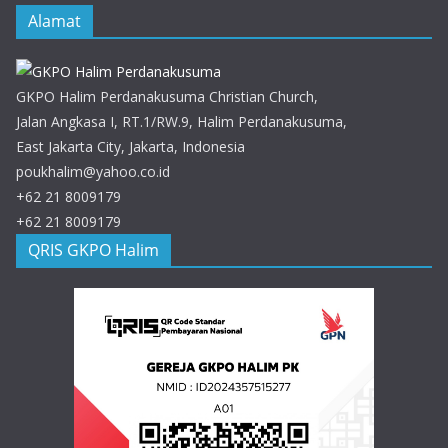
Alamat
GKPO Halim Perdanakusuma Christian Church,
Jalan Angkasa I, RT.1/RW.9, Halim Perdanakusuma,
East Jakarta City, Jakarta, Indonesia
poukhalim@yahoo.co.id
+62 21 8009179
+62 21 8009179
QRIS GKPO Halim