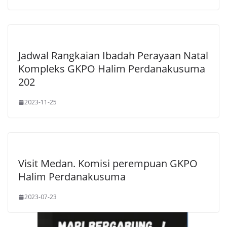
Jadwal Rangkaian Ibadah Perayaan Natal
Kompleks GKPO Halim Perdanakusuma
202
2023-11-25
Visit Medan. Komisi perempuan GKPO
Halim Perdanakusuma
2023-07-23