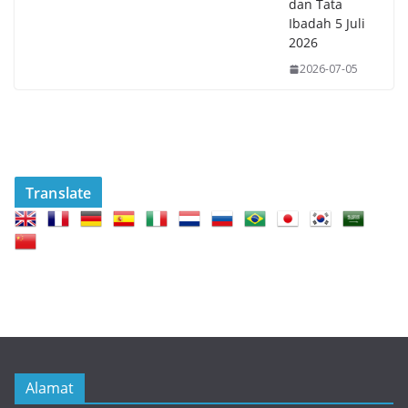
dan Tata
Ibadah 5 Juli
2026
2026-07-05
Translate
Alamat