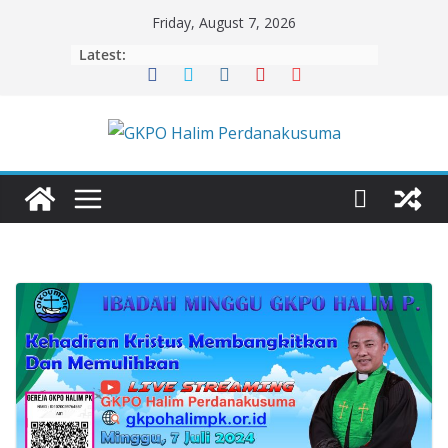
Skip
Friday, August 7, 2026
to
Latest:
content