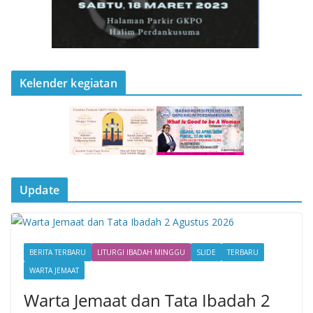
Kelender kegiatan
Update
BERITA TERBARU
LITURGI IBADAH MINGGU
SLIDE
TERBARU
WARTA JEMAAT
Warta Jemaat dan Tata Ibadah 2