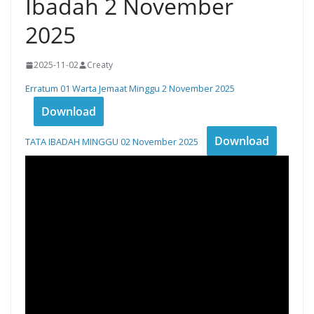
Ibadah 2 November
2025
2025-11-02
Creaty
Erratum 01 Warta Jemaat Minggu 2 November 2025
Download
Download
TATA IBADAH MINGGU 02 November 2025