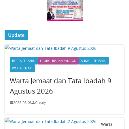
Update
BERITA TERBARU
LITURGI IBADAH MINGGU
SLIDE
TERBARU
WARTA JEMAAT
Warta Jemaat dan Tata Ibadah 9
Agustus 2026
2026-08-08
Creaty
Warta