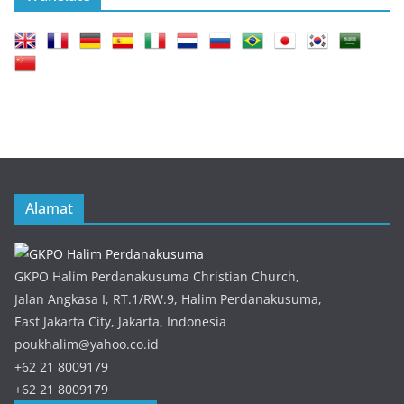
Alamat
GKPO Halim Perdanakusuma Christian Church,
Jalan Angkasa I, RT.1/RW.9, Halim Perdanakusuma,
East Jakarta City, Jakarta, Indonesia
poukhalim@yahoo.co.id
+62 21 8009179
+62 21 8009179