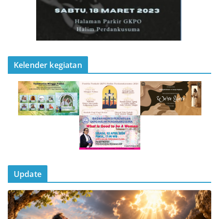
Kelender kegiatan
Update