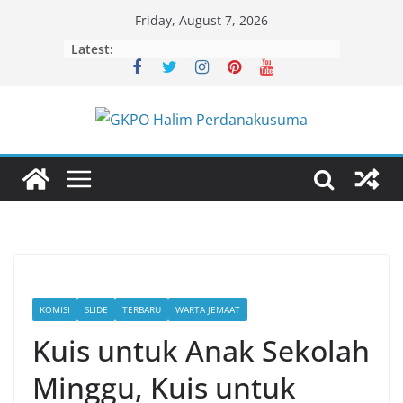
Skip
Friday, August 7, 2026
to
Latest:
content
KOMISI
SLIDE
TERBARU
WARTA JEMAAT
Kuis untuk Anak Sekolah
Minggu, Kuis untuk