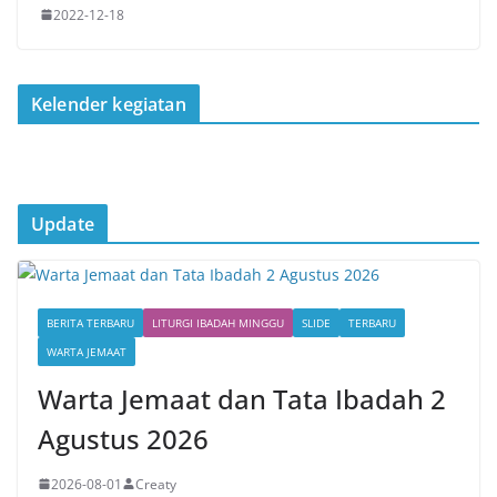
2022-12-18
Kelender kegiatan
Update
BERITA TERBARU
LITURGI IBADAH MINGGU
SLIDE
TERBARU
WARTA JEMAAT
Warta Jemaat dan Tata Ibadah 2
Agustus 2026
2026-08-01
Creaty