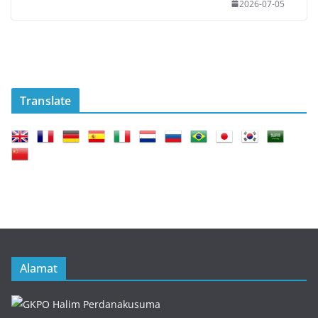
2026-07-05
Translate
Alamat