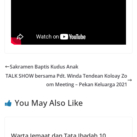
Sakramen Baptis Kudus Anak
TALK SHOW bersama Pdt. Winda Tendean Koloay Zo
om Meeting – Pekan Keluarga 2021
You May Also Like
Warta Jemaat dan Tata Ibadah 10