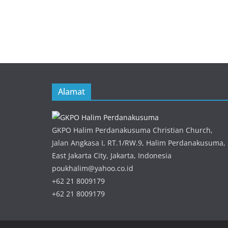
Alamat
GKPO Halim Perdanakusuma Christian Church,
Jalan Angkasa I, RT.1/RW.9, Halim Perdanakusuma,
East Jakarta City, Jakarta, Indonesia
poukhalim@yahoo.co.id
+62 21 8009179
+62 21 8009179