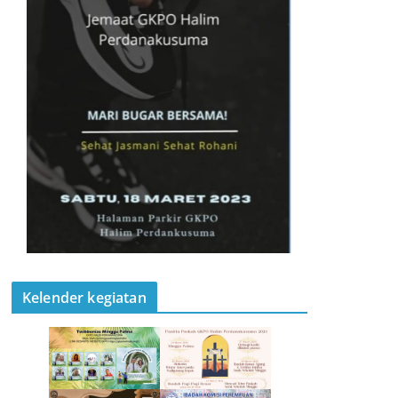
Kelender kegiatan