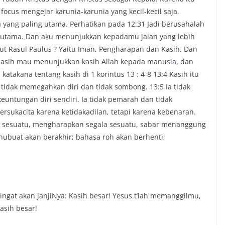
focus mengejar karunia-karunia yang kecil-kecil saja,
 yang paling utama. Perhatikan pada 12:31 Jadi berusahalah
 utama. Dan aku menunjukkan kepadamu jalan yang lebih
ut Rasul Paulus ? Yaitu Iman, Pengharapan dan Kasih. Dan
. Kasih mau menunjukkan kasih Allah kepada manusia, dan
takana tentang kasih di 1 korintus 13 : 4-8 13:4 Kasih itu
a tidak memegahkan diri dan tidak sombong. 13:5 Ia tidak
euntungan diri sendiri. Ia tidak pemarah dan tidak
ersukacita karena ketidakadilan, tetapi karena kebenaran.
la sesuatu, mengharapkan segala sesuatu, sabar menanggung
 nubuat akan berakhir; bahasa roh akan berhenti;
ingat akan janjiNya: Kasih besar! Yesus t’lah memanggilmu,
asih besar!