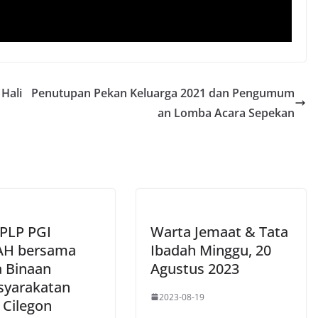
Hali
Penutupan Pekan Keluarga 2021 dan Pengumum
an Lomba Acara Sepekan
 PLP PGI
Warta Jemaat & Tata
AH bersama
Ibadah Minggu, 20
 Binaan
Agustus 2023
yarakatan
2023-08-19
 Cilegon