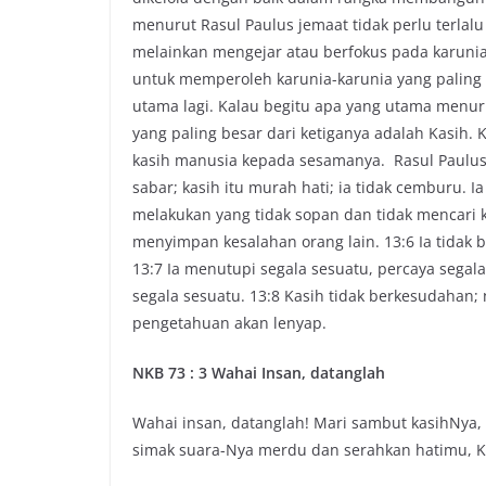
menurut Rasul Paulus jemaat tidak perlu terlalu 
melainkan mengejar atau berfokus pada karunia
untuk memperoleh karunia-karunia yang paling
utama lagi. Kalau begitu apa yang utama menur
yang paling besar dari ketiganya adalah Kasih
kasih manusia kepada sesamanya. Rasul Paulus ka
sabar; kasih itu murah hati; ia tidak cemburu. I
melakukan yang tidak sopan dan tidak mencari k
menyimpan kesalahan orang lain. 13:6 Ia tidak b
13:7 Ia menutupi segala sesuatu, percaya sega
segala sesuatu. 13:8 Kasih tidak berkesudahan;
pengetahuan akan lenyap.
NKB 73 : 3 Wahai Insan, datanglah
Wahai insan, datanglah! Mari sambut kasihNya, 
simak suara-Nya merdu dan serahkan hatimu, K