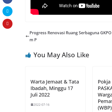
Progress Renovasi Ruang Serbaguna GKPO 
m P
You May Also Like
Warta Jemaat & Tata
Pokja
Ibadah, Minggu 17
PASK
Juli 2022
Warga
Pemas
2022-07-16
(WBP)