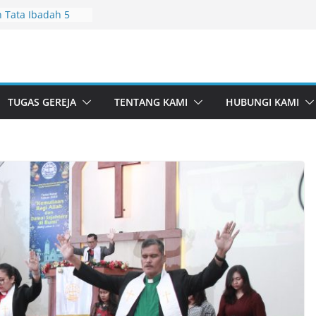
 Tata Ibadah 5
 Tata Ibadah 28
 Tata Ibadah 2
 Tata Ibadah 26
TUGAS GEREJA
TENTANG KAMI
HUBUNGI KAMI
 Tata Ibadah 19