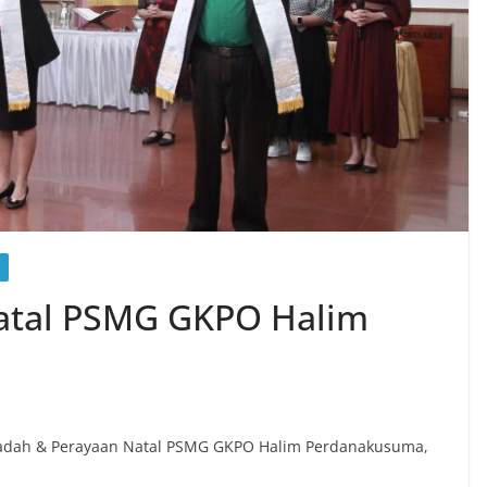
atal PSMG GKPO Halim
 Ibadah & Perayaan Natal PSMG GKPO Halim Perdanakusuma,