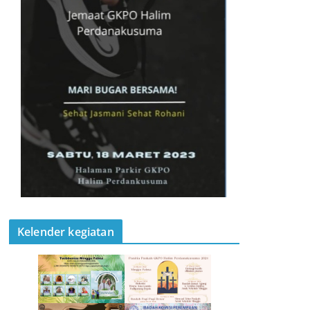
Kelender kegiatan