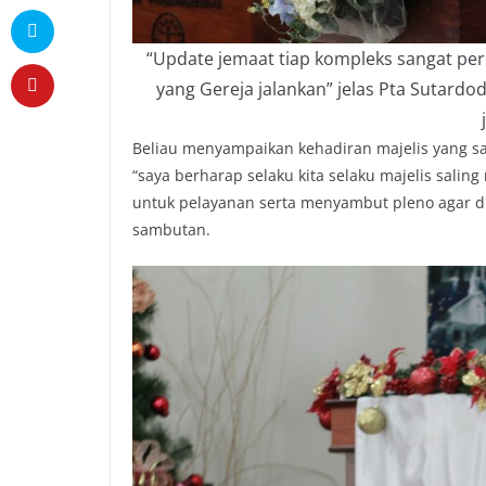
“Update jemaat tiap kompleks sangat perl
yang Gereja jalankan” jelas Pta Sutard
Beliau menyampaikan kehadiran majelis yang s
“saya berharap selaku kita selaku majelis sali
untuk pelayanan serta menyambut pleno agar di 
sambutan.