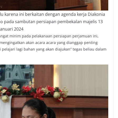
u karena ini berkaitan dengan agenda kerja Diakonia
odo pada sambutan persiapan pembekalan majelis 13
januari 2024
angat minim pada pelakanaan persiapan perjamuan ini,
ng mengingatkan akan acara acara yang dianggap penting
pelajari lagi bahan yang akan diajukan” tegas beliau dalam