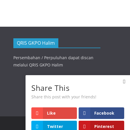
QRIS GKPO Halim
Persembahan / Perpuluhan dapat discan
melalui QRIS GKPO Halim
Share This
Share this post with your friends!
Like
Facebook
Twitter
Pinterest