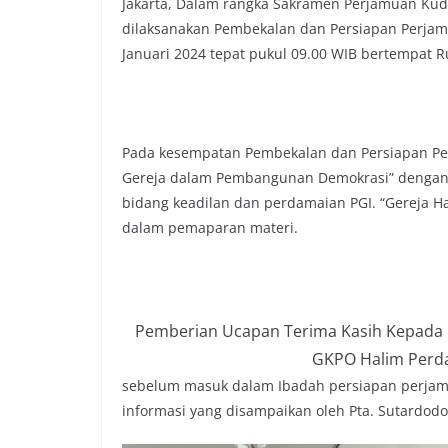
Jakarta, Dalam rangka Sakramen Perjamuan Kudu
dilaksanakan Pembekalan dan Persiapan Perjamu
Januari 2024 tepat pukul 09.00 WIB bertempat R
Pada kesempatan Pembekalan dan Persiapan Pe
Gereja dalam Pembangunan Demokrasi” dengan Pe
bidang keadilan dan perdamaian PGI. “Gereja Har
dalam pemaparan materi.
Pemberian Ucapan Terima Kasih Kepada 
GKPO Halim Perda
sebelum masuk dalam Ibadah persiapan perjam
informasi yang disampaikan oleh Pta. Sutardo