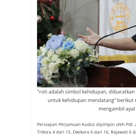
“roti adalah simbol kehidupan, diibaratka
untuk kehidupan mendatang” berikut 
mengambil ayat 
Persiapan Perjamuan Kudus dipimpin oleh Pdt. A
Trikora 4 dari 15, Dwikora 6 dari 16, Rajawali 6 