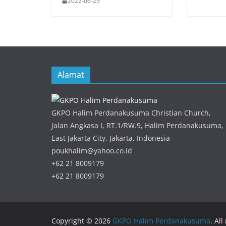
2022-06-25
Alamat
GKPO Halim Perdanakusuma Christian Church,
Jalan Angkasa I, RT.1/RW.9, Halim Perdanakusuma,
East Jakarta City, Jakarta, Indonesia
poukhalim@yahoo.co.id
+62 21 8009179
+62 21 8009179
Copyright © 2026
GKPO Halim Perdanakusuma
. All