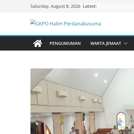
Skip
Latest:
Saturday, August 8, 2026
to
content
PENGUMUMAN
WARTA JEMAAT