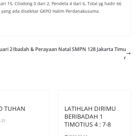
ri 15, Cilodong 0 dari 2, Pendeta 4 dari 6, Total yg hadir 66
ks yang ada disekitar GKPO Halim Perdanakusuma.
uari 2
Ibadah & Perayaan Natal SMPN 128 Jakarta Timu
r
D TUHAN
LATIHLAH DIRIMU
BERIBADAH 1
-21
TIMOTIUS 4 : 7-8