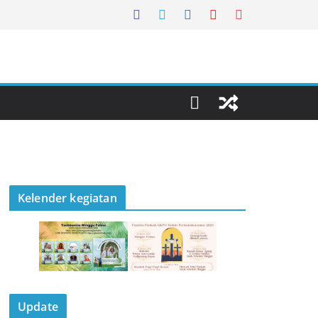
Kelender kegiatan
Update