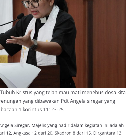
n Tubuh Kristus yang telah mau mati menebus dosa kita
renungan yang dibawakan Pdt Angela siregar yang
bacaan 1 korintus 11: 23-25
ngela Siregar. Majelis yang hadir dalam kegiatan ini adalah
dari 12, Angkasa 12 dari 20, Skadron 8 dari 15, Dirgantara 13