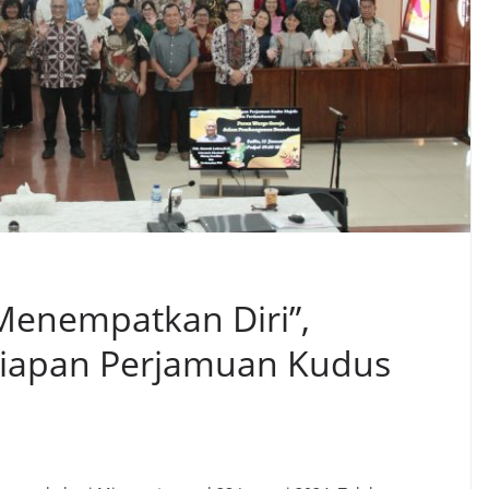
 Menempatkan Diri”,
iapan Perjamuan Kudus