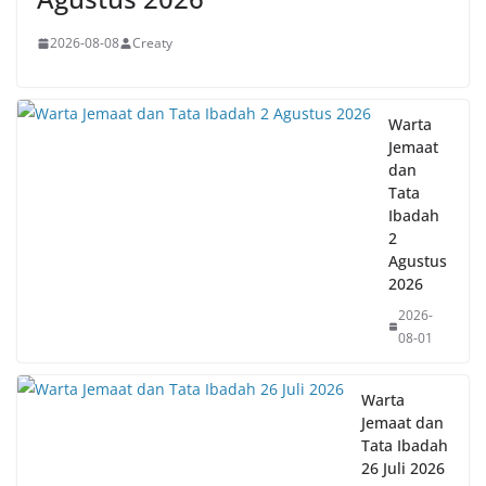
2026-08-08
Creaty
Warta
Jemaat
dan
Tata
Ibadah
2
Agustus
2026
2026-
08-01
Warta
Jemaat dan
Tata Ibadah
26 Juli 2026