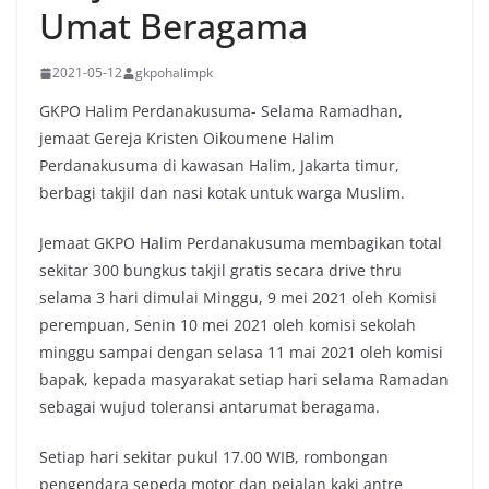
Umat Beragama
2021-05-12
gkpohalimpk
GKPO Halim Perdanakusuma- Selama Ramadhan,
jemaat Gereja Kristen Oikoumene Halim
Perdanakusuma di kawasan Halim, Jakarta timur,
berbagi takjil dan nasi kotak untuk warga Muslim.
Jemaat GKPO Halim Perdanakusuma membagikan total
sekitar 300 bungkus takjil gratis secara drive thru
selama 3 hari dimulai Minggu, 9 mei 2021 oleh Komisi
perempuan, Senin 10 mei 2021 oleh komisi sekolah
minggu sampai dengan selasa 11 mai 2021 oleh komisi
bapak, kepada masyarakat setiap hari selama Ramadan
sebagai wujud toleransi antarumat beragama.
Setiap hari sekitar pukul 17.00 WIB, rombongan
pengendara sepeda motor dan pejalan kaki antre