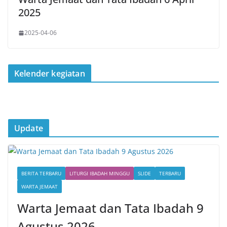
2025
2025-04-06
Kelender kegiatan
Update
BERITA TERBARU
LITURGI IBADAH MINGGU
SLIDE
TERBARU
WARTA JEMAAT
Warta Jemaat dan Tata Ibadah 9
Agustus 2026